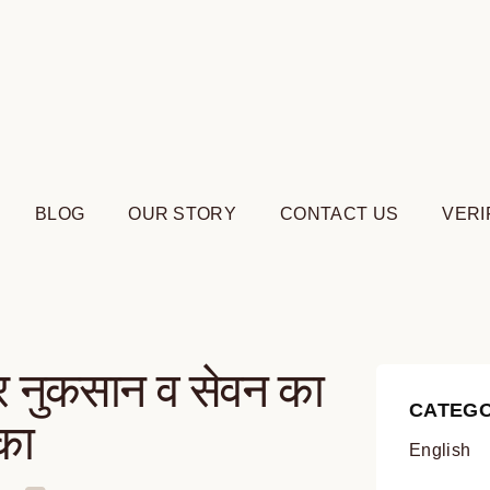
BLOG
OUR STORY
CONTACT US
VERI
र नुकसान व सेवन का
CATEGO
का
English