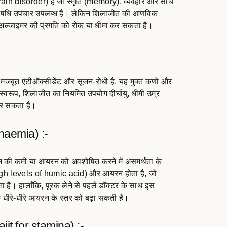
ain disorder) है जो स्मृति (memory), व्यवहार और सोच
 लिए औषधि उपचार उपलब्ध हैं। लेकिन शिलाजीत की आणविक
त अल्जाइमर की प्रगति को रोक या धीमा कर सकता है।
 मजबूत एंटीऑक्सीडेंट और सूजन-रोधी है, यह मुक्त कणों और
वरूप, शिलाजीत का नियमित उपयोग दीर्घायु, धीमी उम्र
 कर सकता है।
 anaemia) :-
 की कमी या आयरन को अवशोषित करने में असमर्थता के
(high levels of humic acid) और आयरन होता है, जो
 है। हालाँकि, पूरक लेने से पहले डॉक्टर के साथ इस
क धीरे-धीरे आयरन के स्तर को बढ़ा सकती है।
jit for stamina) :-