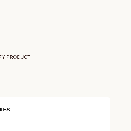
FY PRODUCT
IES